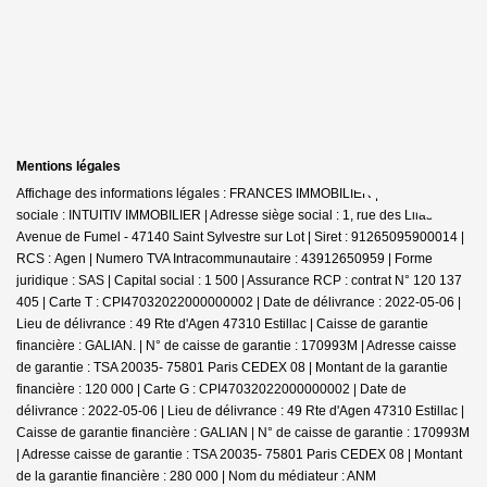
Mentions légales
Affichage des informations légales : FRANCES IMMOBILIER | Raison
sociale : INTUITIV IMMOBILIER | Adresse siège social : 1, rue des Lilas -
Avenue de Fumel - 47140 Saint Sylvestre sur Lot | Siret : 91265095900014 |
RCS : Agen | Numero TVA Intracommunautaire : 43912650959 | Forme
juridique : SAS | Capital social : 1 500 | Assurance RCP : contrat N° 120 137
405 |
Carte T : CPI47032022000000002 | Date de délivrance : 2022-05-06 |
Lieu de délivrance : 49 Rte d'Agen 47310 Estillac | Caisse de garantie
financière : GALIAN. | N° de caisse de garantie : 170993M | Adresse caisse
de garantie : TSA 20035- 75801 Paris CEDEX 08 | Montant de la garantie
financière : 120 000 | Carte G : CPI47032022000000002 | Date de
délivrance : 2022-05-06 | Lieu de délivrance : 49 Rte d'Agen 47310 Estillac |
Caisse de garantie financière : GALIAN | N° de caisse de garantie : 170993M
| Adresse caisse de garantie : TSA 20035- 75801 Paris CEDEX 08 | Montant
de la garantie financière : 280 000 | Nom du médiateur : ANM