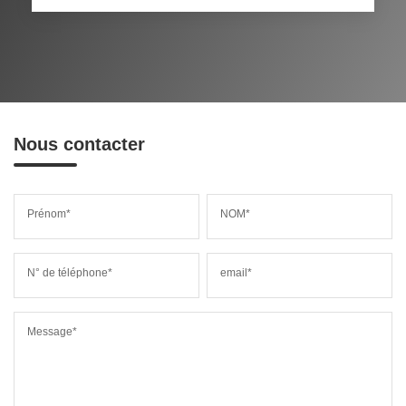
Nous contacter
Prénom*
NOM*
N° de téléphone*
email*
Message*