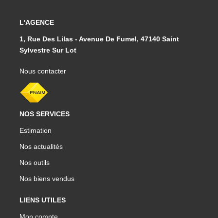
L'AGENCE
1, Rue Des Lilas - Avenue De Fumel, 47140 Saint
Sylvestre Sur Lot
Nous contacter
NOS SERVICES
Estimation
Nos actualités
Nos outils
Nos biens vendus
LIENS UTILES
Mon compte