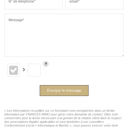
N° de téléphone*
email*
Message*
Envoyer le message
« Les informations recueillies sur ce formulaire sont enregistrées dans un fichier
informatisé par FRANCES IMMO pour gérer votre demande de contact. Elles sont
conservées pour la durée nécessaire à la gestion de la relation client dans le respect
des prescriptions légales applicables et sont destinées à nos conseillers
Conformément à la loi « informatique et libertés », vous pouvez exercer votre droit