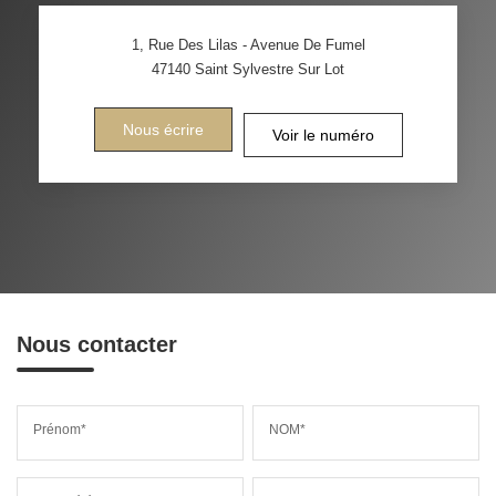
1, Rue Des Lilas - Avenue De Fumel
47140
Saint Sylvestre Sur Lot
Nous écrire
Voir le numéro
Nous contacter
Prénom*
NOM*