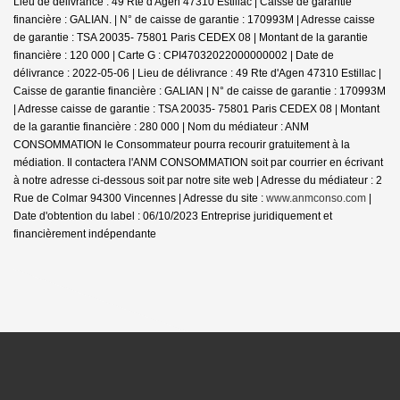
Lieu de délivrance : 49 Rte d'Agen 47310 Estillac | Caisse de garantie
financière : GALIAN. | N° de caisse de garantie : 170993M | Adresse caisse
de garantie : TSA 20035- 75801 Paris CEDEX 08 | Montant de la garantie
financière : 120 000 | Carte G : CPI47032022000000002 | Date de
délivrance : 2022-05-06 | Lieu de délivrance : 49 Rte d'Agen 47310 Estillac |
Caisse de garantie financière : GALIAN | N° de caisse de garantie : 170993M
| Adresse caisse de garantie : TSA 20035- 75801 Paris CEDEX 08 | Montant
de la garantie financière : 280 000 | Nom du médiateur : ANM
CONSOMMATION le Consommateur pourra recourir gratuitement à la
médiation. Il contactera l'ANM CONSOMMATION soit par courrier en écrivant
à notre adresse ci-dessous soit par notre site web | Adresse du médiateur : 2
Rue de Colmar 94300 Vincennes | Adresse du site :
www.anmconso.com
|
Date d'obtention du label : 06/10/2023
Entreprise juridiquement et
financièrement indépendante