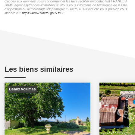
d'accès aux données vous concernant et les faire rectifier en contactant FRANCES
IMMO agence@frances-immobilier.fr. Nous vous informons de l'existence de la liste
d'opposition au démarchage téléphonique « Bloctel », sur laquelle vous pouvez vous
inscrire ici :
https://www.bloctel.gouv.fr/
»
Les biens similaires
Beaux volumes