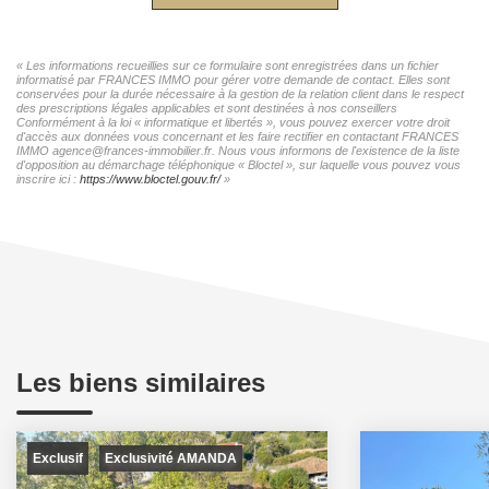
« Les informations recueillies sur ce formulaire sont enregistrées dans un fichier
informatisé par FRANCES IMMO pour gérer votre demande de contact. Elles sont
conservées pour la durée nécessaire à la gestion de la relation client dans le respect
des prescriptions légales applicables et sont destinées à nos conseillers
Conformément à la loi « informatique et libertés », vous pouvez exercer votre droit
d'accès aux données vous concernant et les faire rectifier en contactant FRANCES
IMMO agence@frances-immobilier.fr. Nous vous informons de l'existence de la liste
d'opposition au démarchage téléphonique « Bloctel », sur laquelle vous pouvez vous
inscrire ici :
https://www.bloctel.gouv.fr/
»
Les biens similaires
Exclusif
Exclusivité AMANDA