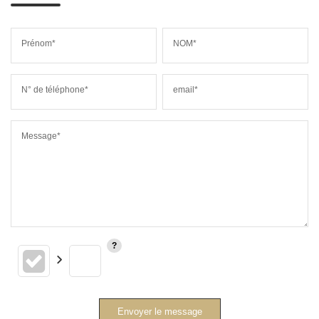
Prénom*
NOM*
N° de téléphone*
email*
Message*
Envoyer le message