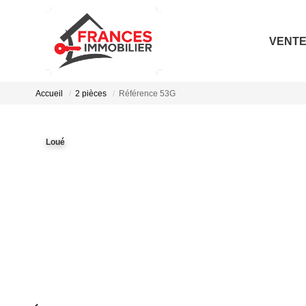
VENT
Accueil
2 pièces
Référence 53G
Loué