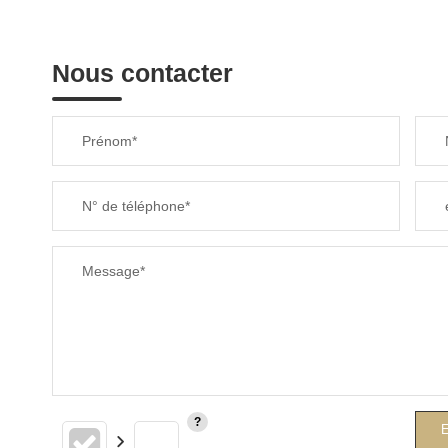
Nous contacter
Prénom*
N° de téléphone*
Message*
E