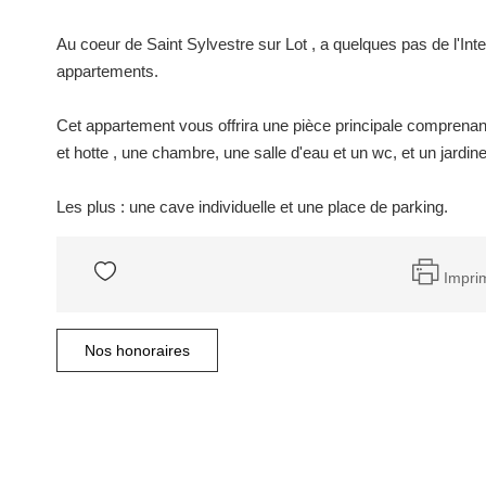
Au coeur de Saint Sylvestre sur Lot , a quelques pas de l'I
appartements.
Cet appartement vous offrira une pièce principale comprenan
et hotte , une chambre, une salle d'eau et un wc, et un jardine
Les plus : une cave individuelle et une place de parking.
Impri
Nos honoraires