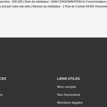
inancière : 280 000 | Nom du médiateur : ANM CONSOMMATION le Consommateur pourr
soit par notre site web | Adresse du médiateur : 2 Rue de Colmar 94300 Vincennes
CES
LIENS UTILES
Mon compte
és
Nos honoraires
Mentions légales