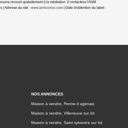
a recourir gratuitement à la médiation. Il contactera l'ANM
 | Adresse du site :
www.anmconso.com
| Date d'obtention du label :
NOS ANNONCES
Maison à vendre, Penne d agenais
Maison à vendre, Villeneuve sur lot
Maison à vendre, Saint sylvestre sur lot