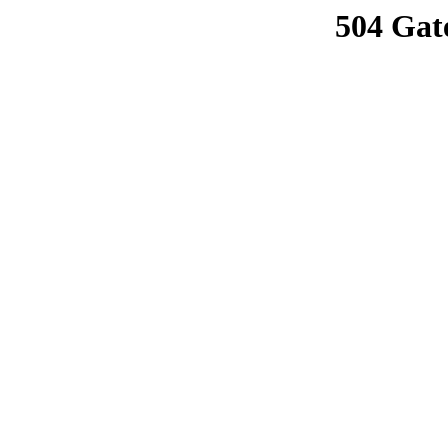
504 Gat