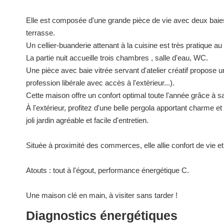
Elle est composée d'une grande pièce de vie avec deux baies v
terrasse.
Un cellier-buanderie attenant à la cuisine est très pratique au
La partie nuit accueille trois chambres , salle d'eau, WC.
Une pièce avec baie vitrée servant d'atelier créatif propose 
profession libérale avec accès à l'extèrieur...).
Cette maison offre un confort optimal toute l'année grâce à s
À l'extérieur, profitez d'une belle pergola apportant charme e
joli jardin agréable et facile d'entretien.
Située à proximité des commerces, elle allie confort de vie 
Atouts : tout à l'égout, performance énergétique C.
Une maison clé en main, à visiter sans tarder !
Diagnostics énergétiques