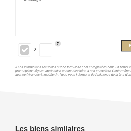
E
« Les informations recueillies sur ce formulaire sont enregistrées dans un fichie
prescriptions légales applicables et sont destinées à nos conseillers Conforméme
agence@frances-immobilier.fr. Nous vous informons de l'existence de la liste d'op
Les biens similaires