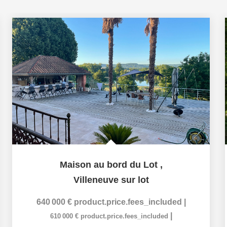
Maison au bord du Lot
,
Villeneuve sur lot
640 000 €
product.price.fees_included
|
|
610 000 €
product.price.fees_included