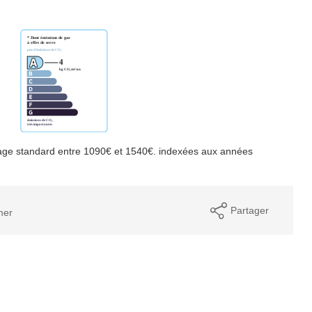
age standard entre 1090€ et 1540€. indexées aux années
Partager
mer