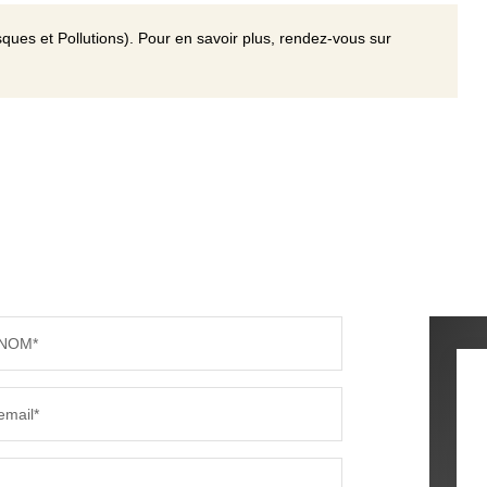
ques et Pollutions). Pour en savoir plus, rendez-vous sur
NOM*
email*