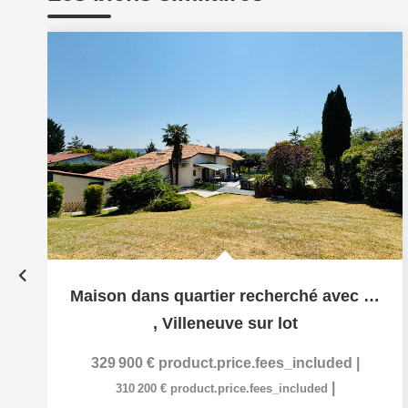
Maison dans quartier recherché avec beaux volumes et piscine
,
Villeneuve sur lot
329 900 €
product.price.fees_included
|
|
310 200 €
product.price.fees_included