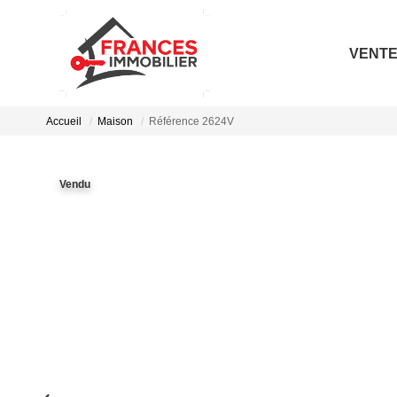
VENT
Accueil
Maison
Référence 2624V
Vendu