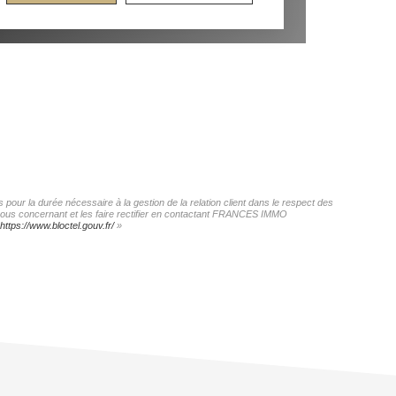
our la durée nécessaire à la gestion de la relation client dans le respect des
s vous concernant et les faire rectifier en contactant FRANCES IMMO
https://www.bloctel.gouv.fr/
»