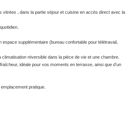
itrées , dans la partie séjour et cuisine en accès direct avec la
 quotidien.
un espace supplémentaire (bureau confortable pour télétravail,
a climatisation réversible dans la pièce de vie et une chambre.
t fraîcheur, idéale pour vos moments en terrasse, ainsi que d'un
et emplacement pratique.