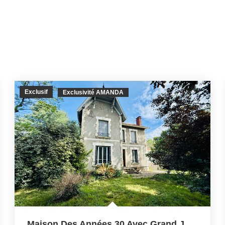
Exclusif
Exclusivité AMANDA
Maison Des Années 30 Avec Grand Jardin Et Fort Potentiel,...