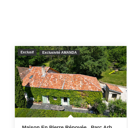
Exclusif
Exclusivité AMANDA
Maison En Pierre Rénovée , Parc Arboré De 7179 M²