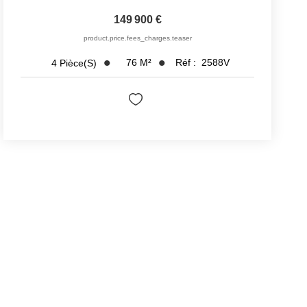
149 900 €
product.price.fees_charges.teaser
76
M²
Réf :
2588V
4
Pièce(s)