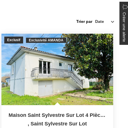
Créer une alerte
Trier par
Exclusif
Exclusivité AMANDA
Maison Saint Sylvestre Sur Lot 4 Pièce(s) 76 M2
,
Saint Sylvestre Sur Lot