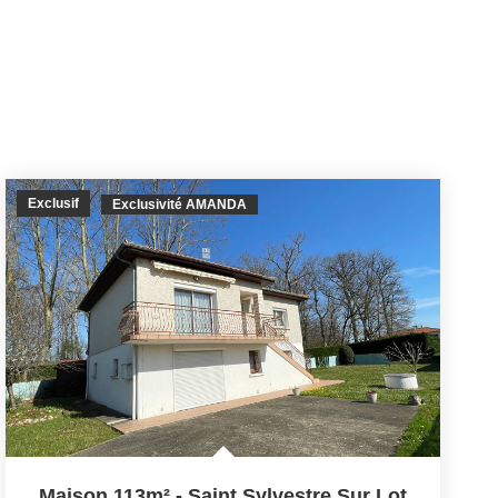
Exclusif
Exclusivité AMANDA
Maison 113m² - Saint Sylvestre Sur Lot