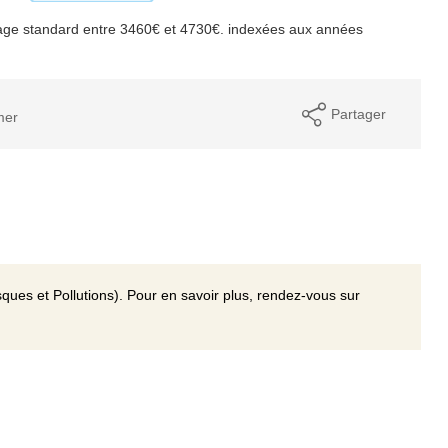
age standard entre 3460€ et 4730€. indexées aux années
Partager
mer
ques et Pollutions). Pour en savoir plus, rendez-vous sur