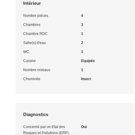
Intérieur
Nombre pièces
4
Chambres
3
Chambre RDC
1
Salle(s) d'eau
2
WC
1
Cuisine
Equipée
Nombre niveaux
1
Cheminée
Insert
Diagnostics
Concerné par un Etat des
Oui
Risques et Pollutions (ERP)