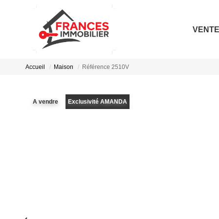
VENT
Accueil
Maison
Référence 2510V
A vendre
Exclusivité AMANDA