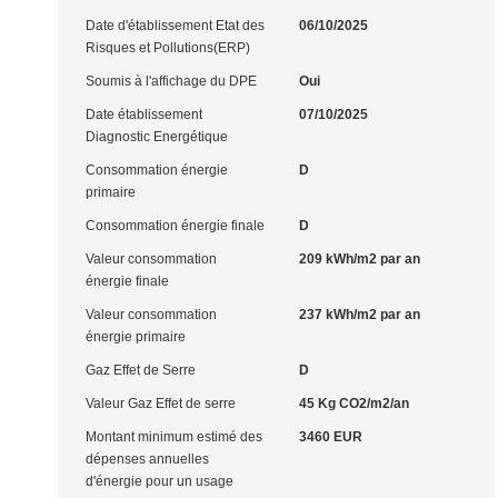
Date d'établissement Etat des
06/10/2025
Risques et Pollutions(ERP)
Soumis à l'affichage du DPE
Oui
Date établissement
07/10/2025
Diagnostic Energétique
Consommation énergie
D
primaire
Consommation énergie finale
D
Valeur consommation
209 kWh/m2 par an
énergie finale
Valeur consommation
237 kWh/m2 par an
énergie primaire
Gaz Effet de Serre
D
Valeur Gaz Effet de serre
45 Kg CO2/m2/an
Montant minimum estimé des
3460 EUR
dépenses annuelles
d'énergie pour un usage