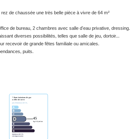
c en rez de chaussée une très belle pièce à vivre de 64 m²
ffice de bureau, 2 chambres avec salle d'eau privative, dressing.
nt diverses possibilités, telles que salle de jeu, dortoir...
ur recevoir de grande fêtes familiale ou amicales.
pendances, puits.