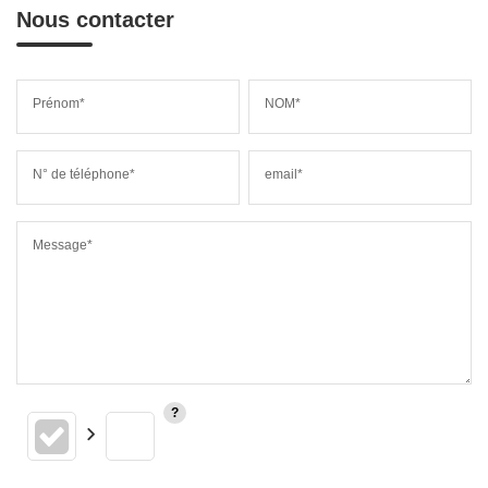
Nous contacter
Prénom*
NOM*
N° de téléphone*
email*
Message*