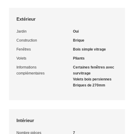
Extérieur
Jardin
Oui
Construction
Brique
Fenêtres
Bois simple vitrage
Volets
Pliants
Informations
Certaines fenêtres avec
complémentaires
survitrage
Volets bois persiennes
Briques de 270mm
Intérieur
Nombre pièces
7