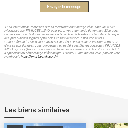
Envoyer le message
« Les informations recueillies sur ce formulaire sont enregistrées dans un fichier
informatisé par FRANCES IMMO pour gérer votre demande de contact. Elles sont
conservées pour la durée nécessaire à la gestion de la relation client dans le respect
des prescriptions légales applicables et sont destinées à nos conseillers
Conformément à la loi « informatique et libertés », vous pouvez exercer votre droit
d'accès aux données vous concernant et les faire rectifier en contactant FRANCES
IMMO agence@frances-immobilier.fr. Nous vous informons de l'existence de la liste
d'opposition au démarchage téléphonique « Bloctel », sur laquelle vous pouvez vous
inscrire ici :
https://www.bloctel.gouv.fr/
»
Les biens similaires