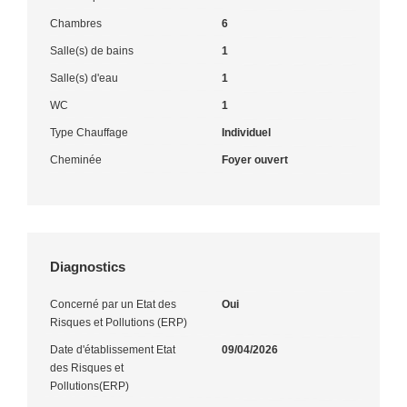
Chambres
6
Salle(s) de bains
1
Salle(s) d'eau
1
WC
1
Type Chauffage
Individuel
Cheminée
Foyer ouvert
Diagnostics
Concerné par un Etat des
Oui
Risques et Pollutions (ERP)
Date d'établissement Etat
09/04/2026
des Risques et
Pollutions(ERP)