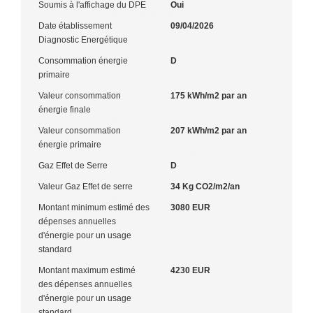
Soumis à l'affichage du DPE
Oui
Date établissement
09/04/2026
Diagnostic Energétique
Consommation énergie
D
primaire
Valeur consommation
175 kWh/m2 par an
énergie finale
Valeur consommation
207 kWh/m2 par an
énergie primaire
Gaz Effet de Serre
D
Valeur Gaz Effet de serre
34 Kg CO2/m2/an
Montant minimum estimé des
3080 EUR
dépenses annuelles
d'énergie pour un usage
standard
Montant maximum estimé
4230 EUR
des dépenses annuelles
d'énergie pour un usage
standard