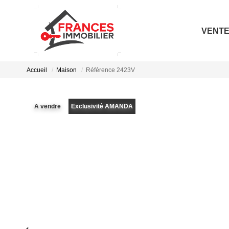
VENT
Accueil
Maison
Référence 2423V
A vendre
Exclusivité AMANDA