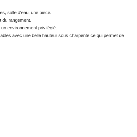
s, salle d'eau, une pièce.
nt du rangement.
e un environnement privilégié.
eables avec une belle hauteur sous charpente ce qui permet de