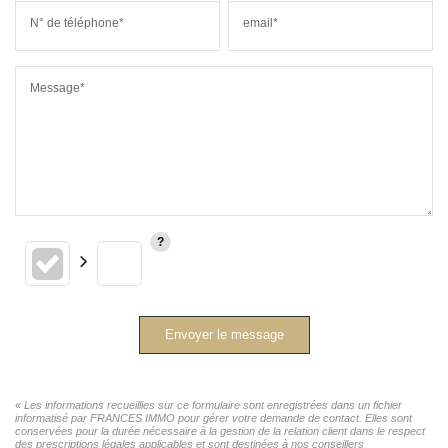
N° de téléphone*
email*
Message*
Envoyer le message
« Les informations recueillies sur ce formulaire sont enregistrées dans un fichier
informatisé par FRANCES IMMO pour gérer votre demande de contact. Elles sont
conservées pour la durée nécessaire à la gestion de la relation client dans le respect
des prescriptions légales applicables et sont destinées à nos conseillers