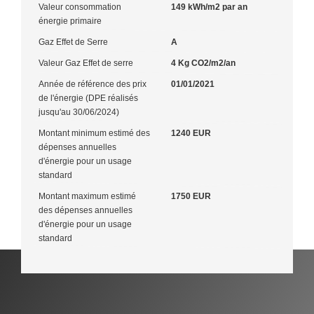
Valeur consommation
149 kWh/m2 par an
énergie primaire
Gaz Effet de Serre
A
Valeur Gaz Effet de serre
4 Kg CO2/m2/an
Année de référence des prix
01/01/2021
de l'énergie (DPE réalisés
jusqu'au 30/06/2024)
Montant minimum estimé des
1240 EUR
dépenses annuelles
d'énergie pour un usage
standard
Montant maximum estimé
1750 EUR
des dépenses annuelles
d'énergie pour un usage
standard