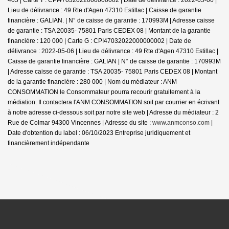
Lieu de délivrance : 49 Rte d'Agen 47310 Estillac | Caisse de garantie
financière : GALIAN. | N° de caisse de garantie : 170993M | Adresse caisse
de garantie : TSA 20035- 75801 Paris CEDEX 08 | Montant de la garantie
financière : 120 000 | Carte G : CPI47032022000000002 | Date de
délivrance : 2022-05-06 | Lieu de délivrance : 49 Rte d'Agen 47310 Estillac |
Caisse de garantie financière : GALIAN | N° de caisse de garantie : 170993M
| Adresse caisse de garantie : TSA 20035- 75801 Paris CEDEX 08 | Montant
de la garantie financière : 280 000 | Nom du médiateur : ANM
CONSOMMATION le Consommateur pourra recourir gratuitement à la
médiation. Il contactera l'ANM CONSOMMATION soit par courrier en écrivant
à notre adresse ci-dessous soit par notre site web | Adresse du médiateur : 2
Rue de Colmar 94300 Vincennes | Adresse du site :
www.anmconso.com
|
Date d'obtention du label : 06/10/2023
Entreprise juridiquement et
financièrement indépendante