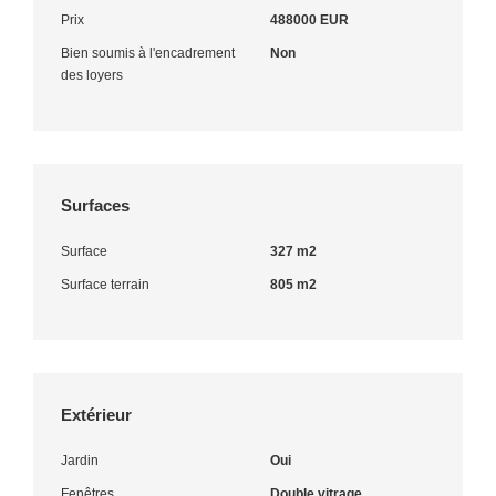
Prix
488000 EUR
Bien soumis à l'encadrement
Non
des loyers
Surfaces
Surface
327 m2
Surface terrain
805 m2
Extérieur
Jardin
Oui
Fenêtres
Double vitrage