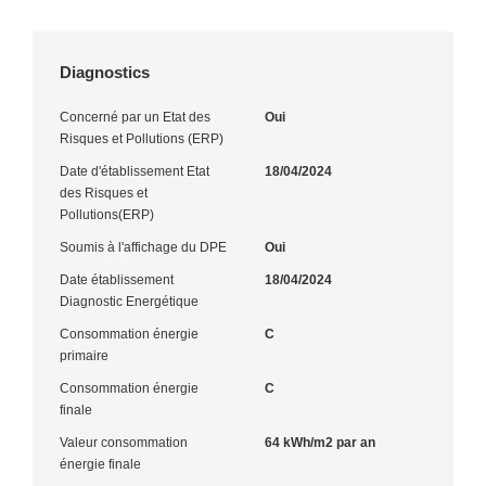
Diagnostics
Concerné par un Etat des
Oui
Risques et Pollutions (ERP)
Date d'établissement Etat
18/04/2024
des Risques et
Pollutions(ERP)
Soumis à l'affichage du DPE
Oui
Date établissement
18/04/2024
Diagnostic Energétique
Consommation énergie
C
primaire
Consommation énergie
C
finale
Valeur consommation
64 kWh/m2 par an
énergie finale