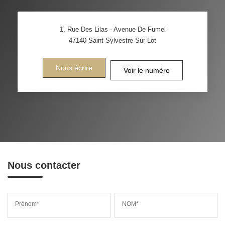
1, Rue Des Lilas - Avenue De Fumel
47140
Saint Sylvestre Sur Lot
Nous écrire
Voir le numéro
Nous contacter
Prénom*
NOM*