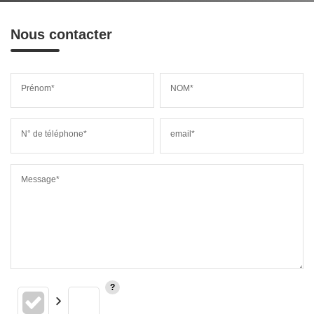
Nous contacter
Prénom*
NOM*
N° de téléphone*
email*
Message*