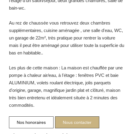
l'étage d'un salon/séjour, deux grandes chambres, salle de
bain-wc.
Au rez de chaussée vous retrouvez deux chambres
supplémentaires, cuisine aménagée , une salle d'eau, WC,
un garage de 22m², très pratique pour rentrer la voiture
mais il peut être aménagé pour utiliser toute la superficie du
bas en habitable..
Les plus de cette maison : La maison est chauffée par une
pompe à chaleur air/eau, à l'étage : fenêtres PVC et baie
ALUMINIUM, volets roulant électrique, jolis parquets
d'origine, garage, magnifique jardin plat et clôturé, maison
très bien entretenu et idéalement située à 2 minutes des
commodités.
Nos honoraires
Nous contacter