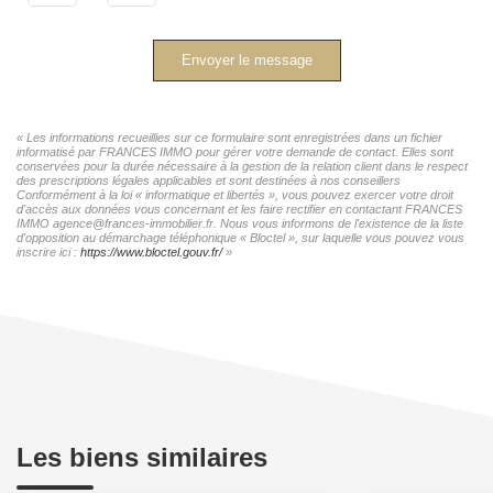
Envoyer le message
« Les informations recueillies sur ce formulaire sont enregistrées dans un fichier
informatisé par FRANCES IMMO pour gérer votre demande de contact. Elles sont
conservées pour la durée nécessaire à la gestion de la relation client dans le respect
des prescriptions légales applicables et sont destinées à nos conseillers
Conformément à la loi « informatique et libertés », vous pouvez exercer votre droit
d'accès aux données vous concernant et les faire rectifier en contactant FRANCES
IMMO agence@frances-immobilier.fr. Nous vous informons de l'existence de la liste
d'opposition au démarchage téléphonique « Bloctel », sur laquelle vous pouvez vous
inscrire ici :
https://www.bloctel.gouv.fr/
»
Les biens similaires