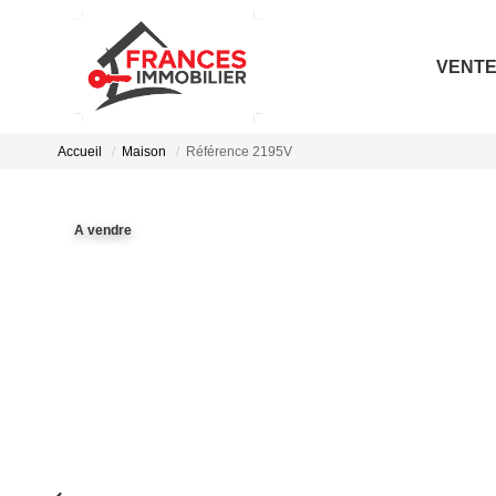
VENT
Accueil
Maison
Référence 2195V
A vendre