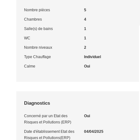
Nombre pièces
5
Chambres
4
Salle(s) de bains
1
WC
1
Nombre niveaux
2
Type Chauffage
Individuel
Calme
Oui
Diagnostics
Concerné par un Etat des
Oui
Risques et Pollutions (ERP)
Date d'établissement Etat des
04/04/2025
Risques et Pollutions(ERP)