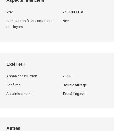
Aspects financiers
Prix
243000 EUR
Bien soumis à l'encadrement
Non
des loyers
Extérieur
Année construction
2006
Fenêtres
Double vitrage
Assainissement
Tout à l'égout
Autres