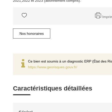
2021,2022 et 2023 (abonnement compris).
Impri
Nos honoraires
Ce bien est soumis à un diagnostic ERP (État des Ris
https://www.georisques.gouv.fr/
Caractéristiques détaillées