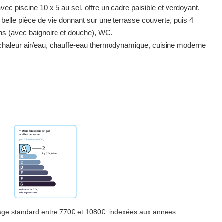
ec piscine 10 x 5 au sel, offre un cadre paisible et verdoyant.
 belle pièce de vie donnant sur une terrasse couverte, puis 4
ns (avec baignoire et douche), WC.
chaleur air/eau, chauffe-eau thermodynamique, cuisine moderne
age standard entre 770€ et 1080€. indexées aux années