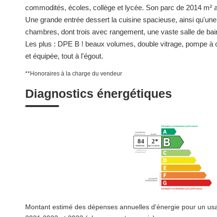
commodités, écoles, collège et lycée. Son parc de 2014 m² av
Une grande entrée dessert la cuisine spacieuse, ainsi qu'une
chambres, dont trois avec rangement, une vaste salle de bai
Les plus : DPE B ! beaux volumes, double vitrage, pompe à 
et équipée, tout à l'égout.
**
Honoraires à la charge du vendeur
Diagnostics énergétiques
Montant estimé des dépenses annuelles d'énergie pour un us