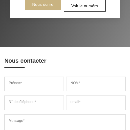
Nous écrire
Voir le numéro
Nous contacter
Prénom*
NOM*
N° de téléphone*
email*
Message*