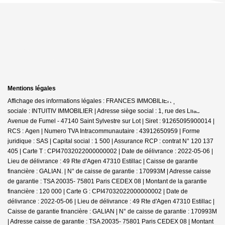
Mentions légales
Affichage des informations légales : FRANCES IMMOBILIER | Raison
sociale : INTUITIV IMMOBILIER | Adresse siège social : 1, rue des Lilas -
Avenue de Fumel - 47140 Saint Sylvestre sur Lot | Siret : 91265095900014 |
RCS : Agen | Numero TVA Intracommunautaire : 43912650959 | Forme
juridique : SAS | Capital social : 1 500 | Assurance RCP : contrat N° 120 137
405 |
Carte T : CPI47032022000000002 | Date de délivrance : 2022-05-06 |
Lieu de délivrance : 49 Rte d'Agen 47310 Estillac | Caisse de garantie
financière : GALIAN. | N° de caisse de garantie : 170993M | Adresse caisse
de garantie : TSA 20035- 75801 Paris CEDEX 08 | Montant de la garantie
financière : 120 000 | Carte G : CPI47032022000000002 | Date de
délivrance : 2022-05-06 | Lieu de délivrance : 49 Rte d'Agen 47310 Estillac |
Caisse de garantie financière : GALIAN | N° de caisse de garantie : 170993M
| Adresse caisse de garantie : TSA 20035- 75801 Paris CEDEX 08 | Montant