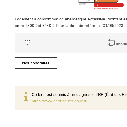
Logement à consommation énergétique excessive. Montant es
entre 2500€ et 3440€. Pour la date de référence 01/09/2023.
Impri
Nos honoraires
Ce bien est soumis à un diagnostic ERP (État des Ris
https://www.georisques.gouv.fr/