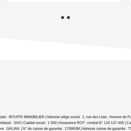
e : INTUITIV IMMOBILIER | Adresse siège social : 1, rue des Lilas - Avenue de Fum
ique : SAS | Capital social : 1 500 | Assurance RCP : contrat N° 120 137 405 |
Ca
ière : GALIAN. | N° de caisse de garantie : 170993M | Adresse caisse de garantie :