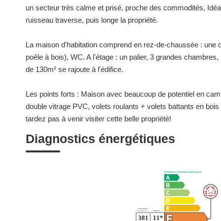
un secteur très calme et prisé, proche des commodités, Idéal 
ruisseau traverse, puis longe la propriété.
La maison d'habitation comprend en rez-de-chaussée : une c
poêle à bois), WC. A l'étage : un palier, 3 grandes chambre
de 130m² se rajoute à l'édifice.
Les points forts : Maison avec beaucoup de potentiel en c
double vitrage PVC, volets roulants + volets battants en boi
tardez pas à venir visiter cette belle propriété!
Diagnostics énergétiques