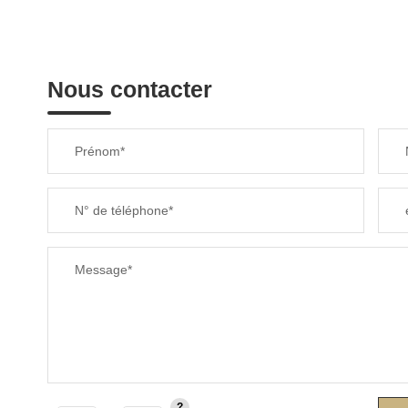
Nous contacter
Prénom*
N° de téléphone*
Message*