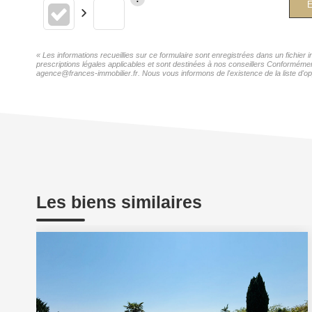
E
« Les informations recueillies sur ce formulaire sont enregistrées dans un fichie
prescriptions légales applicables et sont destinées à nos conseillers Conforméme
agence@frances-immobilier.fr. Nous vous informons de l'existence de la liste d'op
Les biens similaires