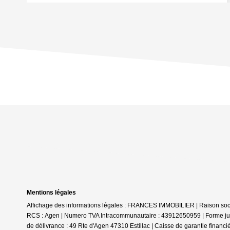
Mentions légales
Affichage des informations légales : FRANCES IMMOBILIER | Raison social
RCS : Agen | Numero TVA Intracommunautaire : 43912650959 | Forme jurid
de délivrance : 49 Rte d'Agen 47310 Estillac | Caisse de garantie financ