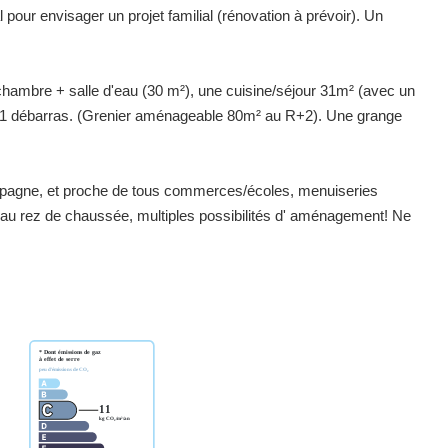
pour envisager un projet familial (rénovation à prévoir). Un
hambre + salle d'eau (30 m²), une cuisine/séjour 31m² (avec un
s, 1 débarras. (Grenier aménageable 80m² au R+2). Une grange
ampagne, et proche de tous commerces/écoles, menuiseries
s au rez de chaussée, multiples possibilités d' aménagement! Ne