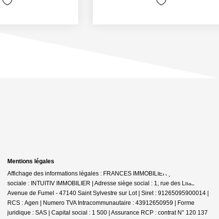
Mentions légales
Affichage des informations légales : FRANCES IMMOBILIER | Raison
sociale : INTUITIV IMMOBILIER | Adresse siège social : 1, rue des Lilas -
Avenue de Fumel - 47140 Saint Sylvestre sur Lot | Siret : 91265095900014 |
RCS : Agen | Numero TVA Intracommunautaire : 43912650959 | Forme
juridique : SAS | Capital social : 1 500 | Assurance RCP : contrat N° 120 137