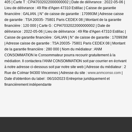
405 |
Carte T : CPI47032022000000002 | Date de délivrance : 2022-05-06 |
Lieu de délivrance : 49 Rte d'Agen 47310 Estillac | Caisse de garantie
financière : GALIAN. | N° de caisse de garantie : 170993M | Adresse caisse
de garantie : TSA 20035- 75801 Paris CEDEX 08 | Montant de la garantie
financière : 120 000 | Carte G : CPI47032022000000002 | Date de
délivrance : 2022-05-06 | Lieu de délivrance : 49 Rte d'Agen 47310 Estillac |
Caisse de garantie financière : GALIAN | N° de caisse de garantie : 170993M
| Adresse caisse de garantie : TSA 20035- 75801 Paris CEDEX 08 | Montant
de la garantie financière : 280 000 | Nom du médiateur : ANM
CONSOMMATION le Consommateur pourra recourir gratuitement à la
médiation. Il contactera l'ANM CONSOMMATION soit par courrier en écrivant
à notre adresse ci-dessous soit par notre site web | Adresse du médiateur : 2
Rue de Colmar 94300 Vincennes | Adresse du site :
www.anmconso.com
|
Date d'obtention du label : 06/10/2023
Entreprise juridiquement et
financièrement indépendante