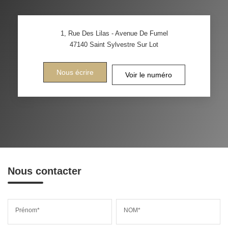
1, Rue Des Lilas - Avenue De Fumel
47140
Saint Sylvestre Sur Lot
Nous écrire
Voir le numéro
Nous contacter
Prénom*
NOM*