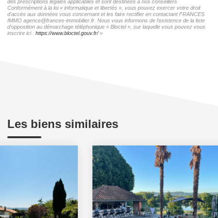
des prescriptions légales applicables et sont destinées à nos conseillers
Conformément à la loi « informatique et libertés », vous pouvez exercer votre droit
d'accès aux données vous concernant et les faire rectifier en contactant FRANCES
IMMO agence@frances-immobilier.fr. Nous vous informons de l'existence de la liste
d'opposition au démarchage téléphonique « Bloctel », sur laquelle vous pouvez vous
inscrire ici :
https://www.bloctel.gouv.fr/
»
Les biens similaires
Beaux volumes