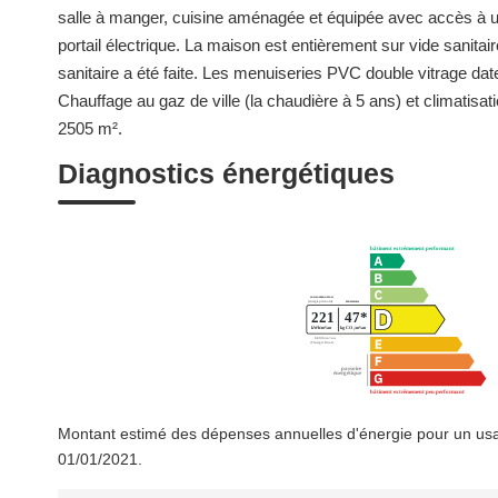
salle à manger, cuisine aménagée et équipée avec accès à u
portail électrique. La maison est entièrement sur vide sanitai
sanitaire a été faite. Les menuiseries PVC double vitrage date
Chauffage au gaz de ville (la chaudière à 5 ans) et climatisat
2505 m².
Diagnostics énergétiques
Montant estimé des dépenses annuelles d'énergie pour un usa
01/01/2021.