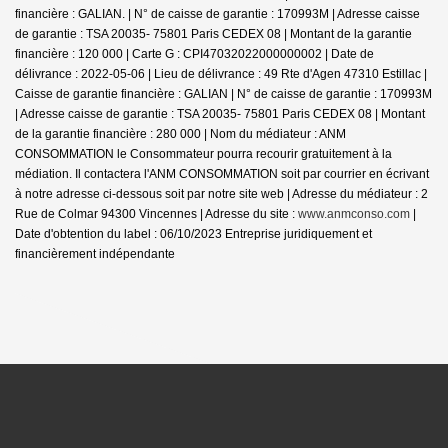
financière : GALIAN. | N° de caisse de garantie : 170993M | Adresse caisse
de garantie : TSA 20035- 75801 Paris CEDEX 08 | Montant de la garantie
financière : 120 000 | Carte G : CPI47032022000000002 | Date de
délivrance : 2022-05-06 | Lieu de délivrance : 49 Rte d'Agen 47310 Estillac |
Caisse de garantie financière : GALIAN | N° de caisse de garantie : 170993M
| Adresse caisse de garantie : TSA 20035- 75801 Paris CEDEX 08 | Montant
de la garantie financière : 280 000 | Nom du médiateur : ANM
CONSOMMATION le Consommateur pourra recourir gratuitement à la
médiation. Il contactera l'ANM CONSOMMATION soit par courrier en écrivant
à notre adresse ci-dessous soit par notre site web | Adresse du médiateur : 2
Rue de Colmar 94300 Vincennes | Adresse du site :
www.anmconso.com
|
Date d'obtention du label : 06/10/2023
Entreprise juridiquement et
financièrement indépendante