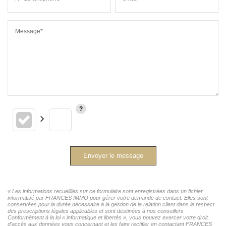
Message*
Envoyer le message
« Les informations recueillies sur ce formulaire sont enregistrées dans un fichier
informatisé par FRANCES IMMO pour gérer votre demande de contact. Elles sont
conservées pour la durée nécessaire à la gestion de la relation client dans le respect
des prescriptions légales applicables et sont destinées à nos conseillers
Conformément à la loi « informatique et libertés », vous pouvez exercer votre droit
d'accès aux données vous concernant et les faire rectifier en contactant FRANCES