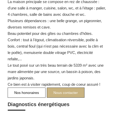
La maison principale se compose en rez de chaussée :
d'une salle à manger, cuisine, salon, wc, et à l'étage : palier,
4 chambres, salle de bains avec douche et wc.
Plusieurs dépendances : une belle grange, un pigeonnier,
diverses remises et cave.
Beau potentiel pour des gîtes ou chambres d'hôtes.
Confort : tout à l'égout, climatisation réversible, poêle à
bois, central fioul (qui n'est pas nécessaire avec la clim et
le poêle), menuiserie double vitrage PVC, électricité
refaite,...
Le tout posé sur un très beau terrain de 5339 m² avec une
mare alimentée par une source, un bassin à poison, des
jardins japonais.
Ce bien est à visiter rapidement, coup de coeur assuré !
Nos honoraires
Nous contacter
Diagnostics énergétiques