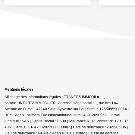
Mentions légales
Affichage des informations légales : FRANCES IMMOBILIER | Raison
sociale : INTUITIV IMMOBILIER | Adresse siège social : 1, rue des Lilas -
Avenue de Fumel - 47140 Saint Sylvestre sur Lot | Siret : 91265095900014 |
RCS : Agen | Numero TVA Intracommunautaire : 43912650959 | Forme
juridique : SAS | Capital social : 1 500 | Assurance RCP : contrat N° 120 137
405 |
Carte T : CPI47032022000000002 | Date de délivrance : 2022-05-06 |
Lieu de délivrance : 49 Rte d'Agen 47310 Estillac | Caisse de garantie