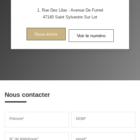
1, Rue Des Lilas - Avenue De Fumel
47140
Saint Sylvestre Sur Lot
Nous écrire
Voir le numéro
Nous contacter
Prénom*
NOM*
N° de téléphone*
email*