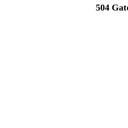
504 Gat