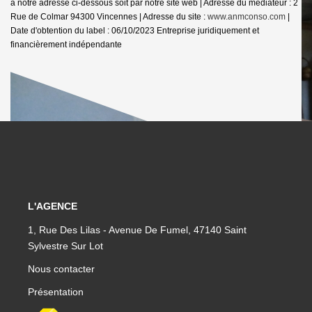
à notre adresse ci-dessous soit par notre site web | Adresse du médiateur : 2
Rue de Colmar 94300 Vincennes | Adresse du site :
www.anmconso.com
|
Date d'obtention du label : 06/10/2023
Entreprise juridiquement et
financièrement indépendante
L'AGENCE
1, Rue Des Lilas - Avenue De Fumel, 47140 Saint
Sylvestre Sur Lot
Nous contacter
Présentation