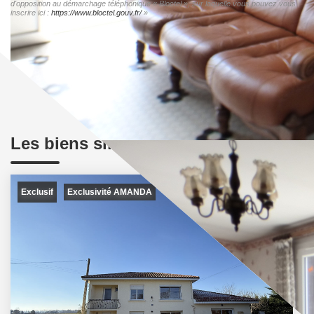
d'opposition au démarchage téléphonique « Bloctel », sur laquelle vous pouvez vous
inscrire ici :
https://www.bloctel.gouv.fr/
»
Les biens similaires
Exclusif
Exclusivité AMANDA