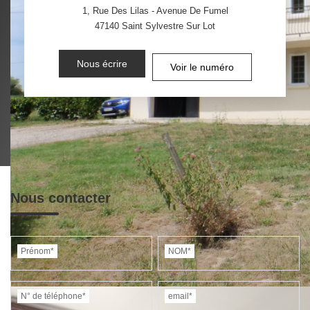
1, Rue Des Lilas - Avenue De Fumel
47140
Saint Sylvestre Sur Lot
Nous écrire
Voir le numéro
Nous contacter
Prénom*
NOM*
N° de téléphone*
email*