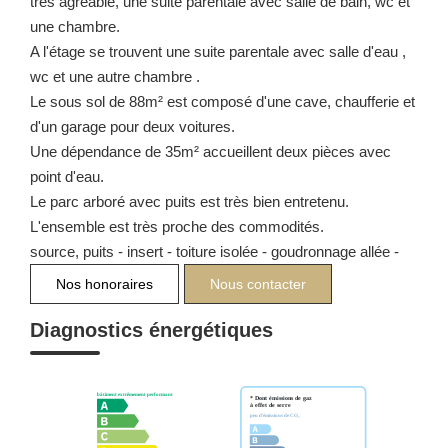
très agréable, une suite parentale avec salle de bain, wc et
une chambre.
A l'étage se trouvent une suite parentale avec salle d'eau ,
wc et une autre chambre .
Le sous sol de 88m² est composé d'une cave, chaufferie et
d'un garage pour deux voitures.
Une dépendance de 35m² accueillent deux pièces avec
point d'eau.
Le parc arboré avec puits est très bien entretenu.
L'ensemble est très proche des commodités.
source, puits - insert - toiture isolée - goudronnage allée -
Nos honoraires
Nous contacter
Diagnostics énergétiques