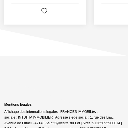
Mentions légales
Affichage des informations légales : FRANCES IMMOBILIER | Raison
sociale : INTUITIV IMMOBILIER | Adresse siège social : 1, rue des Lilas -
Avenue de Fumel - 47140 Saint Sylvestre sur Lot | Siret : 91265095900014 |