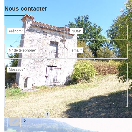
Nous contacter
Prénom*
NOM*
N° de téléphone*
email*
Message*