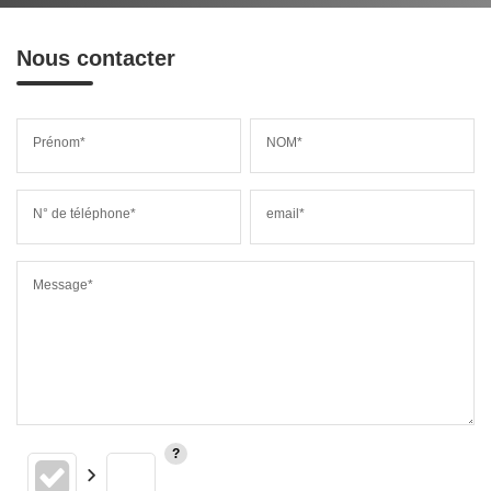
Nous contacter
Prénom*
NOM*
N° de téléphone*
email*
Message*