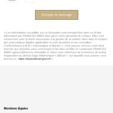
Envoyer le message
« Les informations recueillies sur ce formulaire sont enregistrées dans un fichier
informatisé par FRANCES IMMO pour gérer votre demande de contact. Elles sont
conservées pour la durée nécessaire à la gestion de la relation client dans le respect
des prescriptions légales applicables et sont destinées à nos conseillers
Conformément à la loi « informatique et libertés », vous pouvez exercer votre droit
d'accès aux données vous concernant et les faire rectifier en contactant FRANCES
IMMO agence@frances-immobilier.fr. Nous vous informons de l'existence de la liste
d'opposition au démarchage téléphonique « Bloctel », sur laquelle vous pouvez vous
inscrire ici :
https://www.bloctel.gouv.fr/
»
Mentions légales