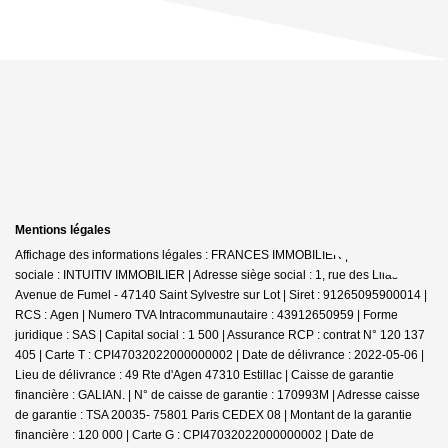
Mentions légales
Affichage des informations légales : FRANCES IMMOBILIER | Raison
sociale : INTUITIV IMMOBILIER | Adresse siège social : 1, rue des Lilas -
Avenue de Fumel - 47140 Saint Sylvestre sur Lot | Siret : 91265095900014 |
RCS : Agen | Numero TVA Intracommunautaire : 43912650959 | Forme
juridique : SAS | Capital social : 1 500 | Assurance RCP : contrat N° 120 137
405 |
Carte T : CPI47032022000000002 | Date de délivrance : 2022-05-06 |
Lieu de délivrance : 49 Rte d'Agen 47310 Estillac | Caisse de garantie
financière : GALIAN. | N° de caisse de garantie : 170993M | Adresse caisse
de garantie : TSA 20035- 75801 Paris CEDEX 08 | Montant de la garantie
financière : 120 000 | Carte G : CPI47032022000000002 | Date de