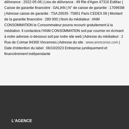
délivrance : 2022-05-06 | Lieu de délivrance : 49 Rte d'Agen 47310 Estillac |
Caisse de garantie financière : GALIAN | N° de caisse de garantie : 170993M
| Adresse caisse de garantie : TSA 20035- 75801 Paris CEDEX 08 | Montant
de la garantie financière : 280 000 | Nom du médiateur : ANM
CONSOMMATION le Consommateur pourra recourir gratuitement à la
médiation. Il contactera l'ANM CONSOMMATION soit par courrier en écrivant
à notre adresse ci-dessous soit par notre site web | Adresse du médiateur : 2
Rue de Colmar 94300 Vincennes | Adresse du site :
www.anmconso.com
|
Date d'obtention du label : 06/10/2023
Entreprise juridiquement et
financièrement indépendante
L'AGENCE