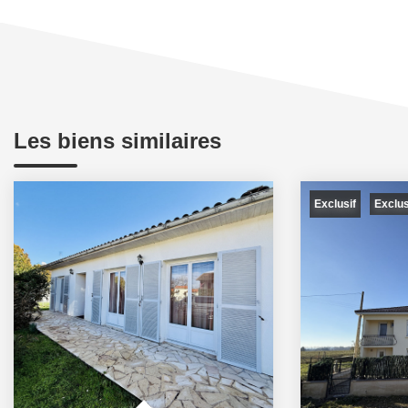
Les biens similaires
Exclusif
Exclu