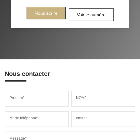
Nous écrire
Voir le numéro
Nous contacter
Prénom*
NOM*
N° de téléphone*
email*
Message*