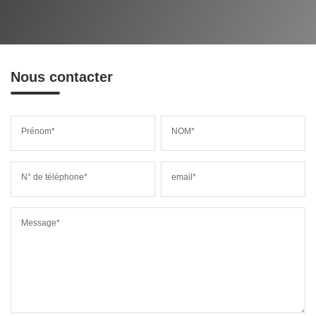
Nous contacter
Prénom*
NOM*
N° de téléphone*
email*
Message*