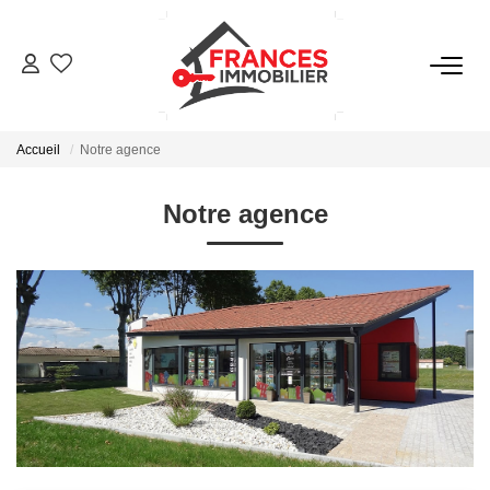
VENTES
Accueil
Notre agence
LOCATIONS
Notre agence
GESTION LOCATIVE
ESTIMATION
NOTRE AGENCE
CONTACT