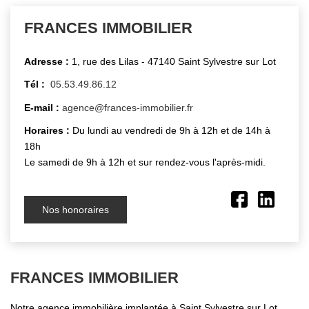
FRANCES IMMOBILIER
Adresse :
1, rue des Lilas - 47140 Saint Sylvestre sur Lot
Tél :
05.53.49.86.12
E-mail :
agence@frances-immobilier.fr
Horaires :
Du lundi au vendredi de 9h à 12h et de 14h à
18h
Le samedi de 9h à 12h et sur rendez-vous l'après-midi.
Nos honoraires
FRANCES IMMOBILIER
Notre agence immobilière implantée à Saint Sylvestre sur Lot,