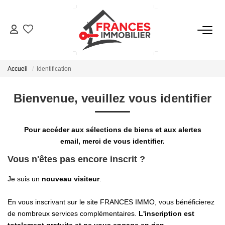
VENTES
Accueil
Identification
LOCATIONS
Bienvenue, veuillez vous identifier
GESTION LOCATIVE
Pour accéder aux sélections de biens et aux alertes
ESTIMATION
email, merci de vous identifier.
Vous n'êtes pas encore inscrit ?
NOTRE AGENCE
Je suis un
nouveau visiteur
.
CONTACT
En vous inscrivant sur le site FRANCES IMMO, vous bénéficierez
de nombreux services complémentaires.
L'inscription est