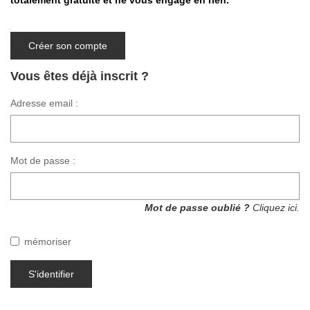
totalement gratuite et ne vous engage en rien.
Créer son compte
Vous êtes déjà inscrit ?
Adresse email :
Mot de passe :
Mot de passe oublié ?
Cliquez ici.
mémoriser
S'identifier