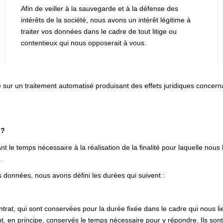
Afin de veiller à la sauvegarde et à la défense des
intérêts de la société, nous avons un intérêt légitime à
traiter vos données dans le cadre de tout litige ou
contentieux qui nous opposerait à vous.
e sur un traitement automatisé produisant des effets juridiques concer
 ?
e temps nécessaire à la réalisation de la finalité pour laquelle nous
.
 données, nous avons défini les durées qui suivent :
rat, qui sont conservées pour la durée fixée dans le cadre qui nous li
, en principe, conservés le temps nécessaire pour y répondre. Ils sont