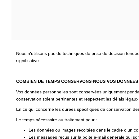
Nous n'utilisons pas de techniques de prise de décision fondé
significative.
COMBIEN DE TEMPS CONSERVONS-NOUS VOS DONNÉES
Vos données personnelles sont conservées uniquement pendant l
conservation soient pertinentes et respectent les délais légaux
En ce qui concerne les durées spécifiques de conservation des
Le temps nécessaire au traitement pour :
Les données ou images récoltées dans le cadre d'un cont
Les messages reçus sur la boîte e-mail générale qui sont