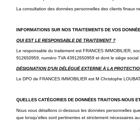
La consultation des données personnelles des clients finaux ne
INFORMATIONS SUR NOS TRAITEMENTS DE VOS DONNÉ
QUI EST LE RESPONSABLE DE TRAITEMENT ?
Le responsable du traitement est FRANCES IMMOBILIER, sociét
912650959, numéro TVA 43912650959 et dont le siège social es
DÉSIGNATION D'UN DÉLÉGUÉ EXTERNE À LA PROTECTION
Le DPO de FRANCES IMMOBILIER est M Christophe LOUBATIE, ce
QUELLES CATÉGORIES DE DONNÉES TRAITONS-NOUS E
Nous vous détaillons ci-dessous les données personnelles que 
que lorsqu'elles sont pertinentes et strictement nécessaires au