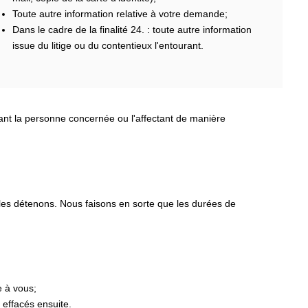
Toute autre information relative à votre demande;
Dans le cadre de la finalité 24. : toute autre information
issue du litige ou du contentieux l'entourant.
nant la personne concernée ou l'affectant de manière
 les détenons. Nous faisons en sorte que les durées de
e à vous;
 effacés ensuite.