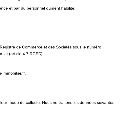
ance et par du personnel dument habilité.
u Registre de Commerce et des Sociétés sous le numéro
 lot (article 4.7 RGPD).
immobilier.fr.
 leur mode de collecte. Nous ne traitons les données suivantes
s