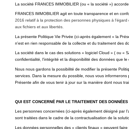
La société FRANCES IMMOBILIER (ou « la société ») accorde u
FRANCES IMMOBILIER agit en toute transparence et en conformi
2016 relatif à la protection des personnes physiques à l'égar
aux fichiers et aux libertés
.
La présente Politique Vie Privée (ci-après également « la Prése
n'est en rien responsable de la collecte et du traitement des do
La société dans le cas des solutions « logiciel Cloud » ( ou « 
confidentialité, l'intégrité et la disponibilité des données que le 
Nous nous gardons la possibilité de modifier la présente Polit
services. Dans la mesure du possible, nous vous informerons 
Présente afin de vous tenir à jour sur la manière dont nous tr
QUI EST CONCERNÉ PAR LE TRAITEMENT DES DONNÉES
Les personnes concernées (ci-après également désigné par l'ap
sont traitées dans le cadre de la contractualisation de la solutio
Les données personnelles des « clients finaux » peuvent faire