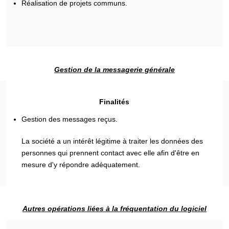
Réalisation de projets communs.
Gestion de la messagerie générale
Finalités
Gestion des messages reçus.
La société a un intérêt légitime à traiter les données des
personnes qui prennent contact avec elle afin d'être en
mesure d'y répondre adéquatement.
Autres opérations liées à la fréquentation du logiciel