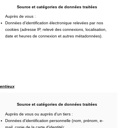
Source et catégories de données traitées
Auprès de vous :
Données d'identification électronique relevées par nos
cookies (adresse IP, relevé des connexions, localisation,
date et heures de connexion et autres métadonnées).
tentieux
Source et catégories de données traitées
Auprès de vous ou auprès d'un tiers :
Données d'identification personnelle (nom, prénom, e-
mail, copie de la carte d'identité);