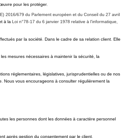
œuvre pour les protéger.
) 2016/679 du Parlement européen et du Conseil du 27 avril
t à la
Loi n°78-17 du 6 janvier 1978 relative à l'informatique,
ctués par la société. Dans le cadre de sa relation client. Elle
 les mesures nécessaires à maintenir la sécurité, la
ons réglementaires, législatives, jurisprudentielles ou de nos
te. Nous vous encourageons à consulter régulièrement la
toutes les personnes dont les données à caractère personnel
nt après gestion du consentement par le client.