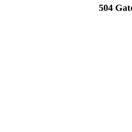
504 Gat