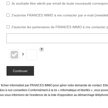
Je souhaite être alerté par email de toute nouveauté correspo
J'autorise FRANCES IMMO à me contacter par e-mail (newsletter
J'autorise les partenaires de FRANCES IMMO à me contacter p
Continuer
un fichier informatisé par FRANCES IMMO pour gérer votre demande de contact. Elles
inées à nos conseillers Conformément à la loi « informatique et libertés », vous pou
vous informons de l'existence de la liste d'opposition au démarchage téléphonique