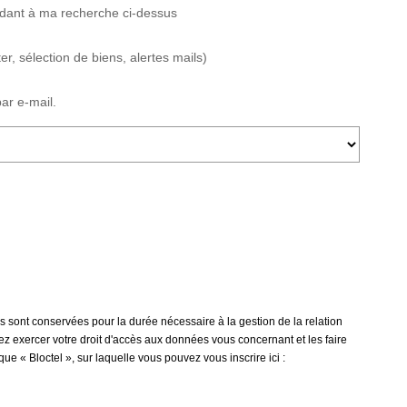
ndant à ma recherche ci-dessus
, sélection de biens, alertes mails)
ar e-mail.
 sont conservées pour la durée nécessaire à la gestion de la relation
vez exercer votre droit d'accès aux données vous concernant et les faire
 « Bloctel », sur laquelle vous pouvez vous inscrire ici :