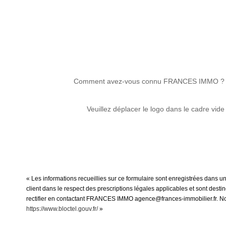
Comment avez-vous connu FRANCES IMMO ?
Veuillez déplacer le logo dans le cadre vide
« Les informations recueillies sur ce formulaire sont enregistrées dans 
client dans le respect des prescriptions légales applicables et sont dest
rectifier en contactant FRANCES IMMO agence@frances-immobilier.fr. Nous 
https://www.bloctel.gouv.fr/
»