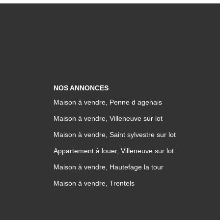
NOS ANNONCES
Maison à vendre, Penne d agenais
Maison à vendre, Villeneuve sur lot
Maison à vendre, Saint sylvestre sur lot
Appartement à louer, Villeneuve sur lot
Maison à vendre, Hautefage la tour
Maison à vendre, Trentels