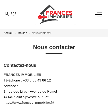
VENTES
Accueil
Maison
Nous contacter
LOCATIONS
Nous contacter
GESTION LOCATIVE
Contactez-nous
ESTIMATION
FRANCES IMMOBILIER
Téléphone :
+33 5 53 49 86 12
NOTRE AGENCE
Adresse :
1, rue des Lilas - Avenue de Fumel
CONTACT
47140
Saint Sylvestre sur Lot
https://www.frances-immobilier.fr/