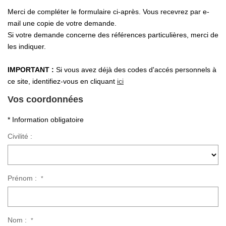
Merci de compléter le formulaire ci-après. Vous recevrez par e-
mail une copie de votre demande.
Si votre demande concerne des références particulières, merci de
les indiquer.
IMPORTANT :
Si vous avez déjà des codes d'accés personnels à
ce site, identifiez-vous en cliquant
ici
Vos coordonnées
* Information obligatoire
Civilité :
Prénom :
*
Nom :
*