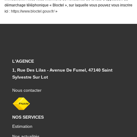
démarchage téléphonique « Bloctel », sur laquelle vous pouvez vous inscrire
ici :
https://www.bloctel.gouv.fr/
»
L'AGENCE
1, Rue Des Lilas - Avenue De Fumel, 47140 Saint
Sylvestre Sur Lot
Nous contacter
NOS SERVICES
Estimation
Nos actualités