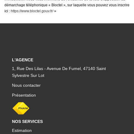
démarchage téléphonique « Bloctel », sur laquelle vous pouvez vous inscrire
ici :
https://www.bloctel.gouv.fr/
»
L'AGENCE
1, Rue Des Lilas - Avenue De Fumel, 47140 Saint
Sylvestre Sur Lot
Nous contacter
Présentation
NOS SERVICES
Estimation