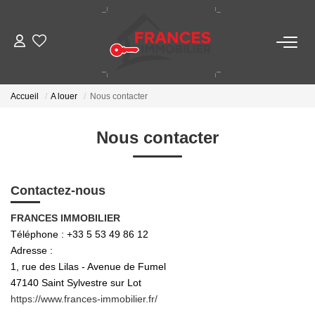
VENTES
Accueil
A louer
Nous contacter
LOCATIONS
Nous contacter
GESTION LOCATIVE
Contactez-nous
ESTIMATION
FRANCES IMMOBILIER
Téléphone :
+33 5 53 49 86 12
NOTRE AGENCE
Adresse :
1, rue des Lilas - Avenue de Fumel
CONTACT
47140
Saint Sylvestre sur Lot
https://www.frances-immobilier.fr/