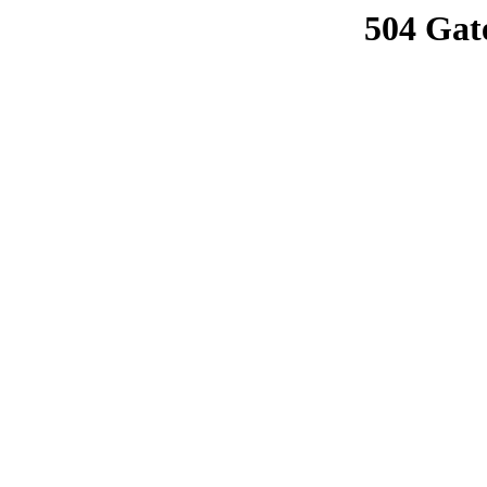
504 Gat